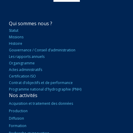
NAVIGATION
Qui sommes nous ?
PRINCIPALE
Statut
Missions
Histoire
Gouvernance / Conseil d’administration
Les rapports annuels
Organigramme
Actes administratifs
Certification ISO
Contrat d’objectifs et de performance
Programme national d'hydrographie (PNH)
Nos activités
Acquisition et traitement des données
Production
Diffusion
Formation