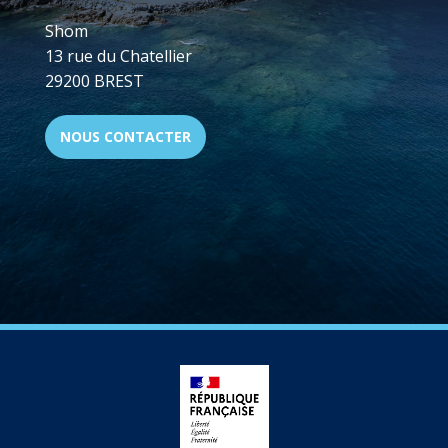
Shom
13 rue du Chatellier
29200 BREST
NOUS CONTACTER