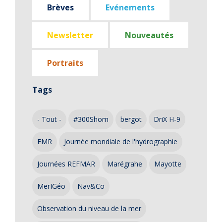
Brèves
Evénements
Newsletter
Nouveautés
Portraits
Tags
- Tout -
#300Shom
bergot
DriX H-9
EMR
Journée mondiale de l'hydrographie
Journées REFMAR
Marégrahe
Mayotte
MerIGéo
Nav&Co
Observation du niveau de la mer