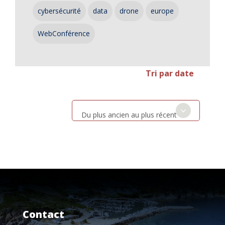
cybersécurité
data
drone
europe
WebConférence
Tri par date
Du plus ancien au plus récent
Contact