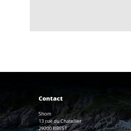
Contact
Shom
13 rue du Chatellier
29200 BREST