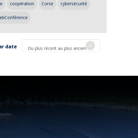
ce
coopération
Corse
cybersécurité
ebConférence
ar date
Du plus récent au plus ancien