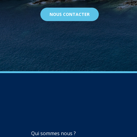
NOUS CONTACTER
NAVIGATION
Qui sommes nous ?