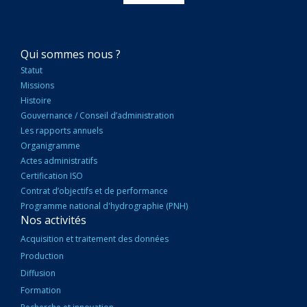
NAVIGATION
Qui sommes nous ?
PRINCIPALE
Statut
Missions
Histoire
Gouvernance / Conseil d’administration
Les rapports annuels
Organigramme
Actes administratifs
Certification ISO
Contrat d’objectifs et de performance
Programme national d'hydrographie (PNH)
Nos activités
Acquisition et traitement des données
Production
Diffusion
Formation