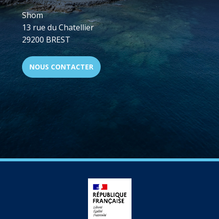
Shom
13 rue du Chatellier
29200 BREST
NOUS CONTACTER