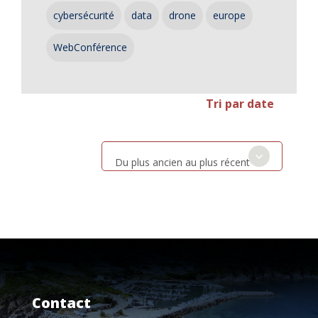
cybersécurité
data
drone
europe
WebConférence
Tri par date
Du plus ancien au plus récent
Contact