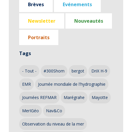
Brèves
Evénements
Newsletter
Nouveautés
Portraits
Tags
- Tout -
#300Shom
bergot
DriX H-9
EMR
Journée mondiale de l'hydrographie
Journées REFMAR
Marégrahe
Mayotte
MerIGéo
Nav&Co
Observation du niveau de la mer