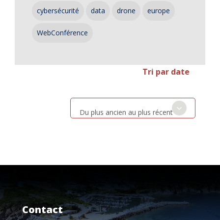
cybersécurité
data
drone
europe
WebConférence
Tri par date
Du plus ancien au plus récent
Contact