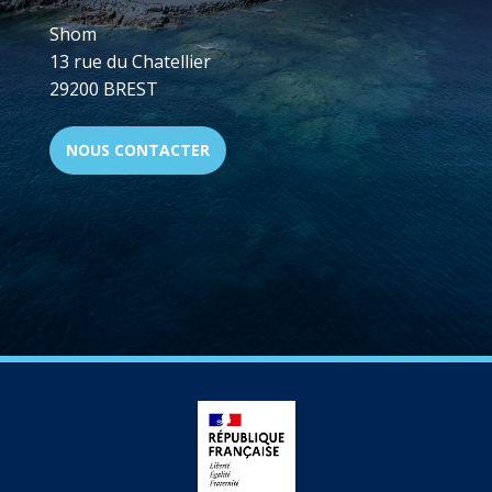
Shom
13 rue du Chatellier
29200 BREST
NOUS CONTACTER