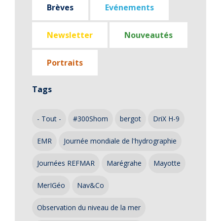
Brèves
Evénements
Newsletter
Nouveautés
Portraits
Tags
- Tout -
#300Shom
bergot
DriX H-9
EMR
Journée mondiale de l'hydrographie
Journées REFMAR
Marégrahe
Mayotte
MerIGéo
Nav&Co
Observation du niveau de la mer