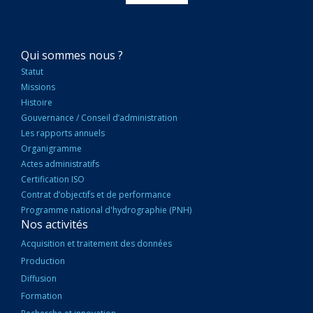
NAVIGATION
Qui sommes nous ?
PRINCIPALE
Statut
Missions
Histoire
Gouvernance / Conseil d’administration
Les rapports annuels
Organigramme
Actes administratifs
Certification ISO
Contrat d’objectifs et de performance
Programme national d'hydrographie (PNH)
Nos activités
Acquisition et traitement des données
Production
Diffusion
Formation