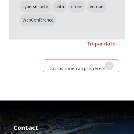
cybersécurité
data
drone
europe
WebConférence
Tri par date
Du plus ancien au plus récent
Contact