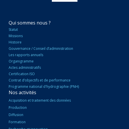
NAVIGATION
Qui sommes nous ?
PRINCIPALE
Statut
Missions
Histoire
Gouvernance / Conseil d’administration
Les rapports annuels
Organigramme
Actes administratifs
Certification ISO
Contrat d’objectifs et de performance
Programme national d'hydrographie (PNH)
Nos activités
Acquisition et traitement des données
Production
Diffusion
Formation