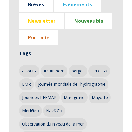
Brèves
Evénements
Newsletter
Nouveautés
Portraits
Tags
- Tout -
#300Shom
bergot
DriX H-9
EMR
Journée mondiale de l'hydrographie
Journées REFMAR
Marégrahe
Mayotte
MerIGéo
Nav&Co
Observation du niveau de la mer