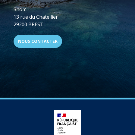
Shom
13 rue du Chatellier
29200 BREST
NOUS CONTACTER