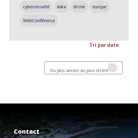
cybersécurité
data
drone
europe
WebConférence
Tri par date
Du plus ancien au plus récent
Contact