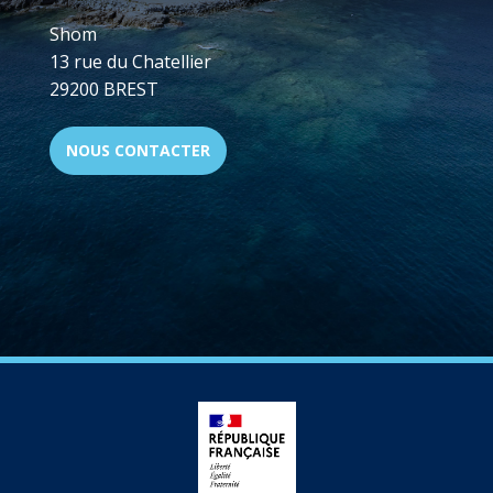
Shom
13 rue du Chatellier
29200 BREST
NOUS CONTACTER