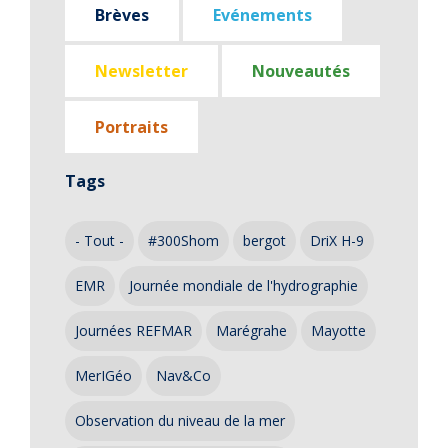
Brèves
Evénements
Newsletter
Nouveautés
Portraits
Tags
- Tout -
#300Shom
bergot
DriX H-9
EMR
Journée mondiale de l'hydrographie
Journées REFMAR
Marégrahe
Mayotte
MerIGéo
Nav&Co
Observation du niveau de la mer