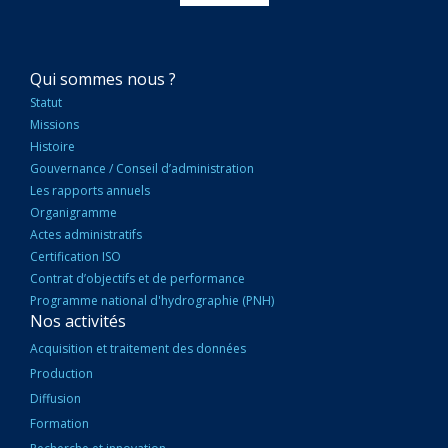
NAVIGATION
Qui sommes nous ?
PRINCIPALE
Statut
Missions
Histoire
Gouvernance / Conseil d’administration
Les rapports annuels
Organigramme
Actes administratifs
Certification ISO
Contrat d’objectifs et de performance
Programme national d'hydrographie (PNH)
Nos activités
Acquisition et traitement des données
Production
Diffusion
Formation