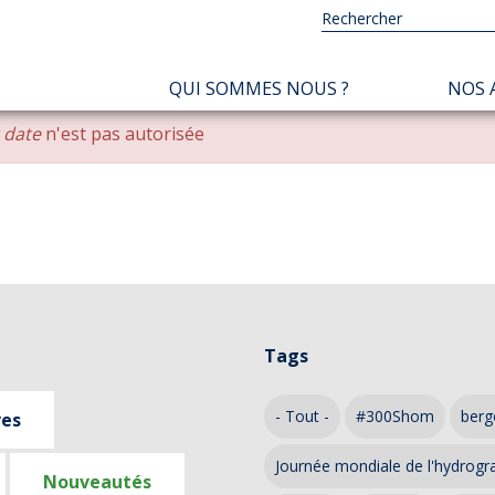
NAVIGATION
QUI SOMMES NOUS ?
NOS 
PRINCIPALE
r date
n'est pas autorisée
Tags
- Tout -
#300Shom
berg
ves
Journée mondiale de l'hydrogr
Nouveautés