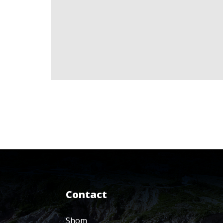
Contact
Shom