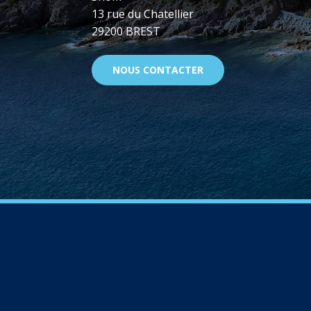
13 rue du Chatellier
29200 BREST
NOUS CONTACTER