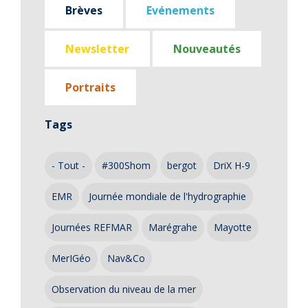
Brèves
Evénements
Newsletter
Nouveautés
Portraits
Tags
- Tout -
#300Shom
bergot
DriX H-9
EMR
Journée mondiale de l'hydrographie
Journées REFMAR
Marégrahe
Mayotte
MerIGéo
Nav&Co
Observation du niveau de la mer