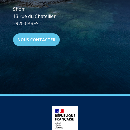
Shom
13 rue du Chatellier
29200 BREST
NOUS CONTACTER