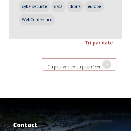
cybersécurité
data
drone
europe
WebConférence
Tri par date
Du plus ancien au plus récent
Contact