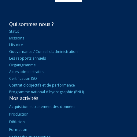
NAVIGATION
Qui sommes nous ?
PRINCIPALE
Statut
Missions
Histoire
Gouvernance / Conseil d’administration
Les rapports annuels
Organigramme
Actes administratifs
Certification ISO
Contrat d’objectifs et de performance
Programme national d'hydrographie (PNH)
Nos activités
Acquisition et traitement des données
Production
Diffusion
Formation