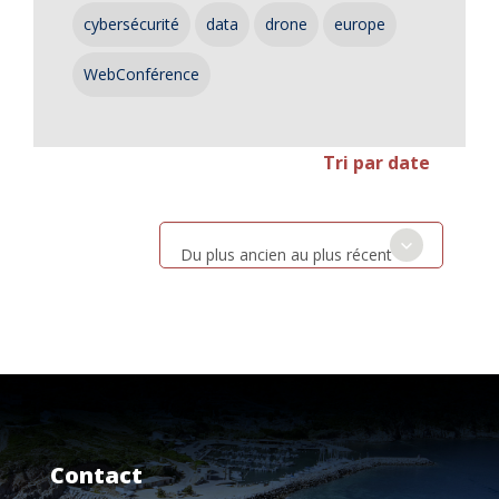
cybersécurité
data
drone
europe
WebConférence
Tri par date
Du plus ancien au plus récent
Contact