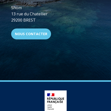
Shom
13 rue du Chatellier
29200 BREST
NOUS CONTACTER