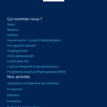
NAVIGATION
Qui sommes nous ?
PRINCIPALE
Statut
Missions
Histoire
Gouvernance / Conseil d’administration
Les rapports annuels
Organigramme
Actes administratifs
Certification ISO
Contrat d’objectifs et de performance
Programme national d'hydrographie (PNH)
Nos activités
Acquisition et traitement des données
Production
Diffusion
Formation