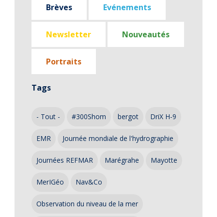
Brèves
Evénements
Newsletter
Nouveautés
Portraits
Tags
- Tout -
#300Shom
bergot
DriX H-9
EMR
Journée mondiale de l'hydrographie
Journées REFMAR
Marégrahe
Mayotte
MerIGéo
Nav&Co
Observation du niveau de la mer