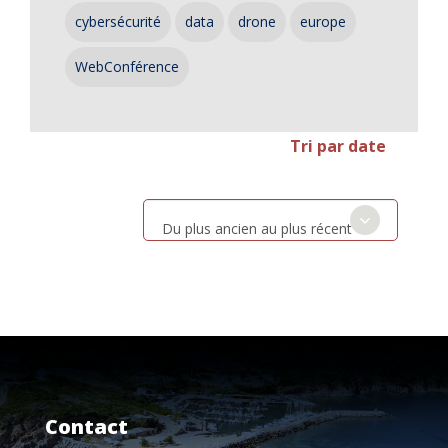
cybersécurité
data
drone
europe
WebConférence
Tri par date
Du plus ancien au plus récent
Contact