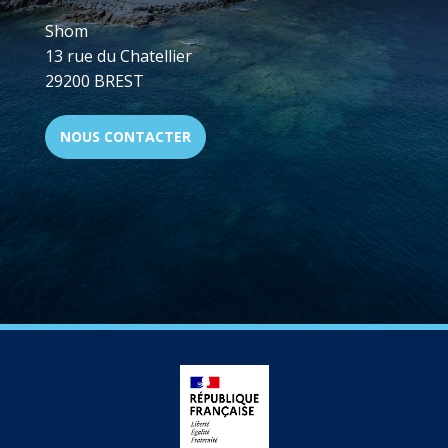
Shom
13 rue du Chatellier
29200 BREST
NOUS CONTACTER