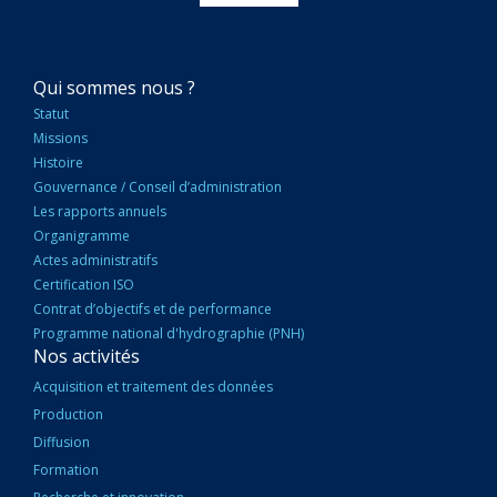
NAVIGATION
Qui sommes nous ?
PRINCIPALE
Statut
Missions
Histoire
Gouvernance / Conseil d’administration
Les rapports annuels
Organigramme
Actes administratifs
Certification ISO
Contrat d’objectifs et de performance
Programme national d'hydrographie (PNH)
Nos activités
Acquisition et traitement des données
Production
Diffusion
Formation