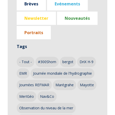
Brèves
Evénements
Newsletter
Nouveautés
Portraits
Tags
- Tout -
#300Shom
bergot
DriX H-9
EMR
Journée mondiale de l'hydrographie
Journées REFMAR
Marégrahe
Mayotte
MerIGéo
Nav&Co
Observation du niveau de la mer