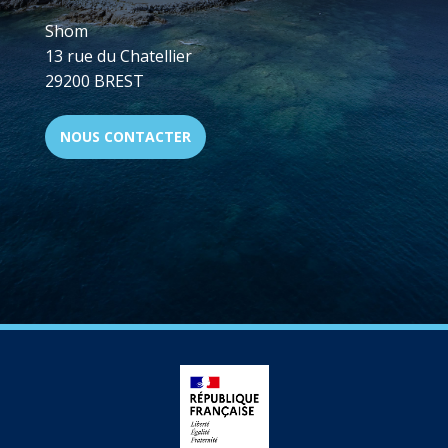
Shom
13 rue du Chatellier
29200 BREST
NOUS CONTACTER