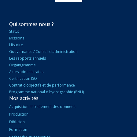
NAVIGATION
Qui sommes nous ?
PRINCIPALE
Statut
Missions
Histoire
Gouvernance / Conseil d’administration
Les rapports annuels
Organigramme
Actes administratifs
Certification ISO
Contrat d’objectifs et de performance
Programme national d'hydrographie (PNH)
Nos activités
Acquisition et traitement des données
Production
Diffusion
Formation