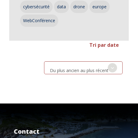
cybersécurité
data
drone
europe
WebConférence
Tri par date
Du plus ancien au plus récent
Contact