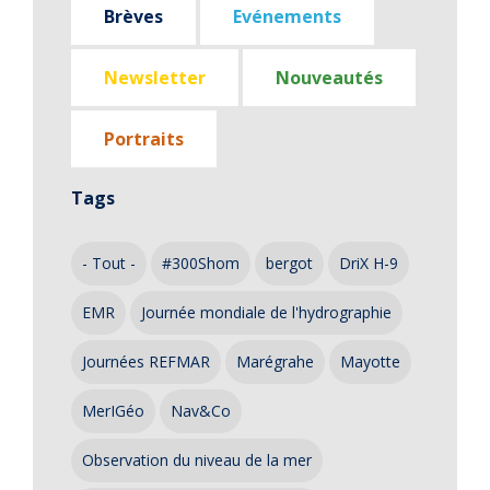
Brèves
Evénements
Newsletter
Nouveautés
Portraits
Tags
- Tout -
#300Shom
bergot
DriX H-9
EMR
Journée mondiale de l'hydrographie
Journées REFMAR
Marégrahe
Mayotte
MerIGéo
Nav&Co
Observation du niveau de la mer