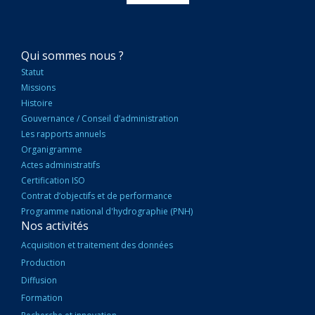
NAVIGATION
Qui sommes nous ?
PRINCIPALE
Statut
Missions
Histoire
Gouvernance / Conseil d’administration
Les rapports annuels
Organigramme
Actes administratifs
Certification ISO
Contrat d’objectifs et de performance
Programme national d'hydrographie (PNH)
Nos activités
Acquisition et traitement des données
Production
Diffusion
Formation