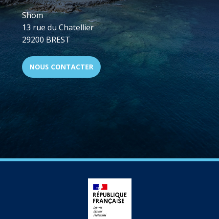
Shom
13 rue du Chatellier
29200 BREST
NOUS CONTACTER