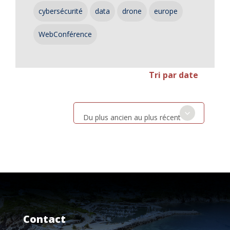
cybersécurité
data
drone
europe
WebConférence
Tri par date
Du plus ancien au plus récent
Contact