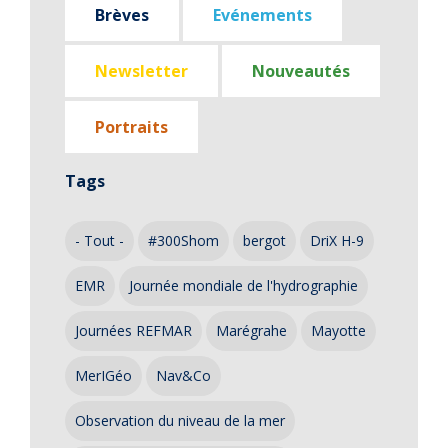
Brèves
Evénements
Newsletter
Nouveautés
Portraits
Tags
- Tout -
#300Shom
bergot
DriX H-9
EMR
Journée mondiale de l'hydrographie
Journées REFMAR
Marégrahe
Mayotte
MerIGéo
Nav&Co
Observation du niveau de la mer