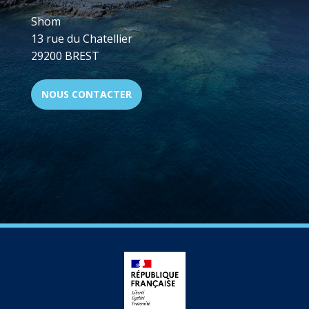
Shom
13 rue du Chatellier
29200 BREST
NOUS CONTACTER