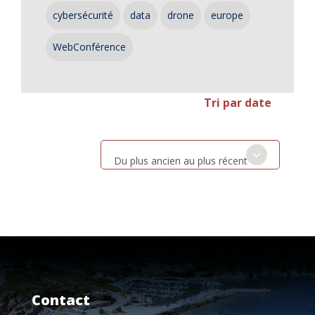
cybersécurité
data
drone
europe
WebConférence
Tri par date
Du plus ancien au plus récent
Contact