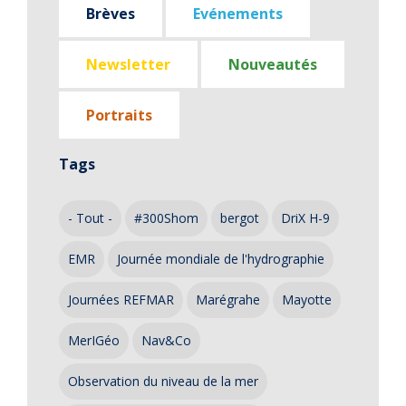
Brèves
Evénements
Newsletter
Nouveautés
Portraits
Tags
- Tout -
#300Shom
bergot
DriX H-9
EMR
Journée mondiale de l'hydrographie
Journées REFMAR
Marégrahe
Mayotte
MerIGéo
Nav&Co
Observation du niveau de la mer