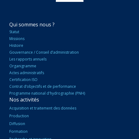
NAVIGATION
Qui sommes nous ?
PRINCIPALE
Statut
Missions
Histoire
Gouvernance / Conseil d’administration
Les rapports annuels
Organigramme
Actes administratifs
Certification ISO
Contrat d’objectifs et de performance
Programme national d'hydrographie (PNH)
Nos activités
Acquisition et traitement des données
Production
Diffusion
Formation