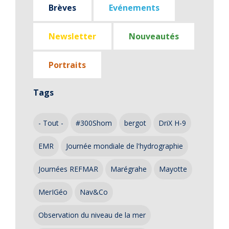
Brèves
Evénements
Newsletter
Nouveautés
Portraits
Tags
- Tout -
#300Shom
bergot
DriX H-9
EMR
Journée mondiale de l'hydrographie
Journées REFMAR
Marégrahe
Mayotte
MerIGéo
Nav&Co
Observation du niveau de la mer