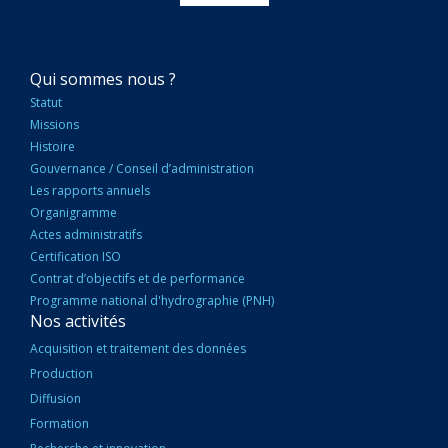
NAVIGATION
Qui sommes nous ?
PRINCIPALE
Statut
Missions
Histoire
Gouvernance / Conseil d’administration
Les rapports annuels
Organigramme
Actes administratifs
Certification ISO
Contrat d’objectifs et de performance
Programme national d'hydrographie (PNH)
Nos activités
Acquisition et traitement des données
Production
Diffusion
Formation