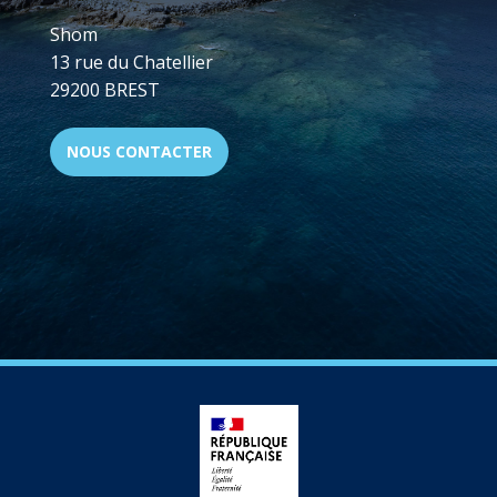
Shom
13 rue du Chatellier
29200 BREST
NOUS CONTACTER