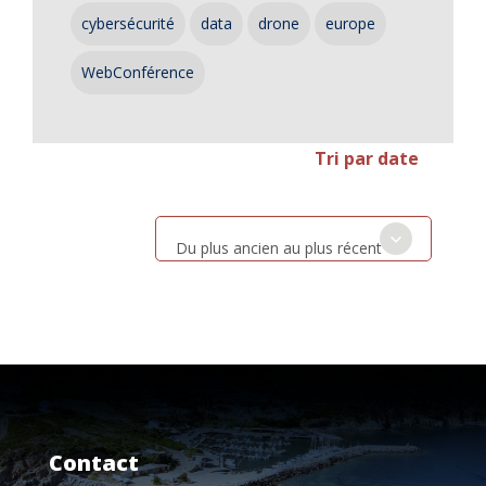
cybersécurité
data
drone
europe
WebConférence
Tri par date
Du plus ancien au plus récent
Contact