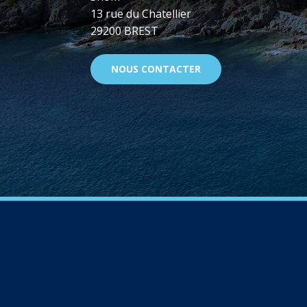
13 rue du Chatellier
29200 BREST
NOUS CONTACTER