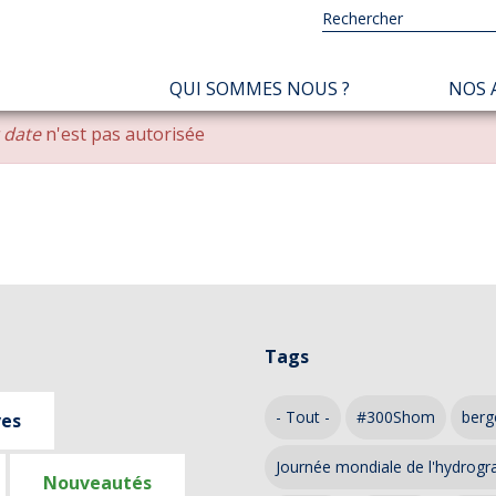
NAVIGATION
QUI SOMMES NOUS ?
NOS 
PRINCIPALE
r date
n'est pas autorisée
Tags
- Tout -
#300Shom
berg
ves
Journée mondiale de l'hydrogr
Nouveautés