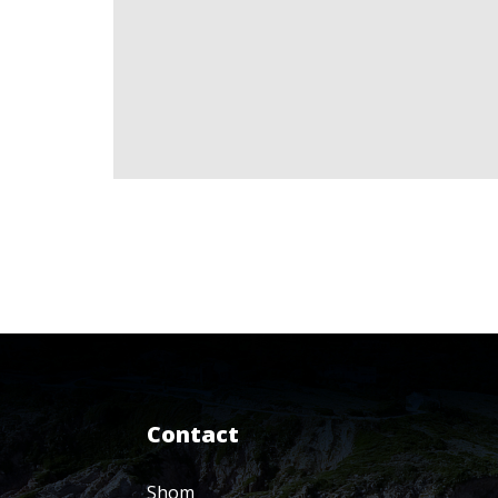
Contact
Shom