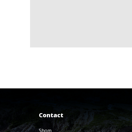
Contact
Shom