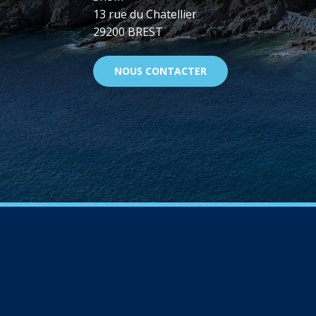
13 rue du Chatellier
29200 BREST
NOUS CONTACTER