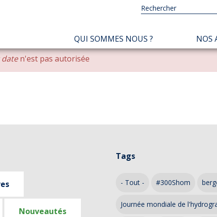
NAVIGATION
QUI SOMMES NOUS ?
NOS 
PRINCIPALE
r date
n'est pas autorisée
Tags
- Tout -
#300Shom
berg
ves
Journée mondiale de l'hydrogr
Nouveautés