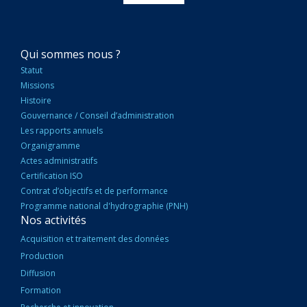
NAVIGATION
Qui sommes nous ?
PRINCIPALE
Statut
Missions
Histoire
Gouvernance / Conseil d’administration
Les rapports annuels
Organigramme
Actes administratifs
Certification ISO
Contrat d’objectifs et de performance
Programme national d'hydrographie (PNH)
Nos activités
Acquisition et traitement des données
Production
Diffusion
Formation