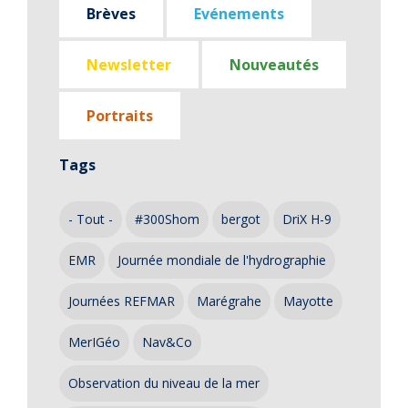
Brèves
Evénements
Newsletter
Nouveautés
Portraits
Tags
- Tout -
#300Shom
bergot
DriX H-9
EMR
Journée mondiale de l'hydrographie
Journées REFMAR
Marégrahe
Mayotte
MerIGéo
Nav&Co
Observation du niveau de la mer