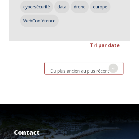
cybersécurité
data
drone
europe
WebConférence
Tri par date
Du plus ancien au plus récent
Contact