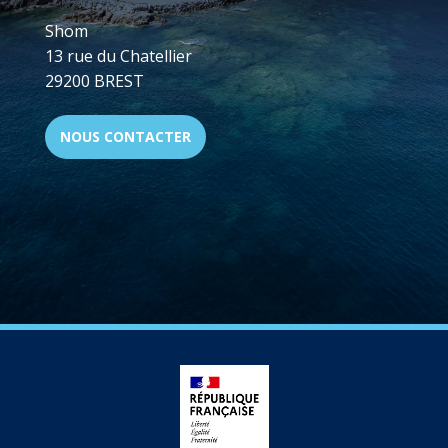
Shom
13 rue du Chatellier
29200 BREST
NOUS CONTACTER