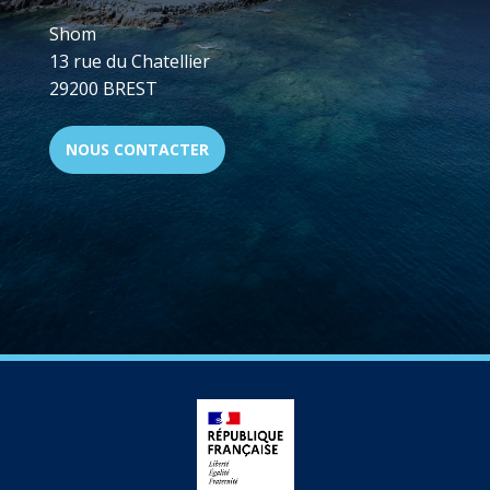
Shom
13 rue du Chatellier
29200 BREST
NOUS CONTACTER