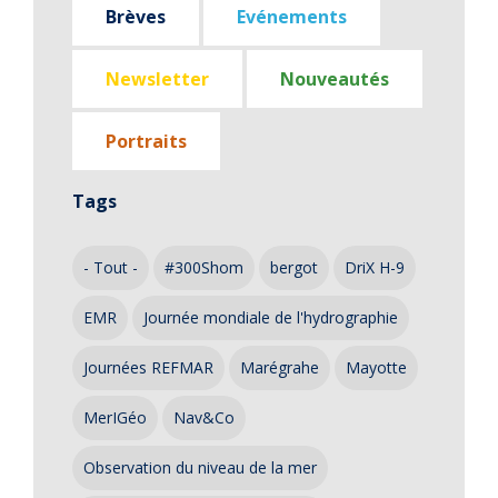
Brèves
Evénements
Newsletter
Nouveautés
Portraits
Tags
- Tout -
#300Shom
bergot
DriX H-9
EMR
Journée mondiale de l'hydrographie
Journées REFMAR
Marégrahe
Mayotte
MerIGéo
Nav&Co
Observation du niveau de la mer