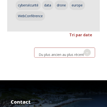
cybersécurité
data
drone
europe
WebConférence
Tri par date
Du plus ancien au plus récent
Contact