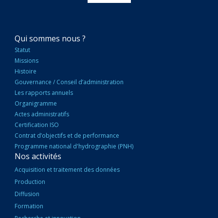
NAVIGATION
Qui sommes nous ?
PRINCIPALE
Statut
Missions
Histoire
Gouvernance / Conseil d’administration
Les rapports annuels
Organigramme
Actes administratifs
Certification ISO
Contrat d’objectifs et de performance
Programme national d'hydrographie (PNH)
Nos activités
Acquisition et traitement des données
Production
Diffusion
Formation