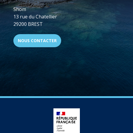
Shom
13 rue du Chatellier
29200 BREST
NOUS CONTACTER