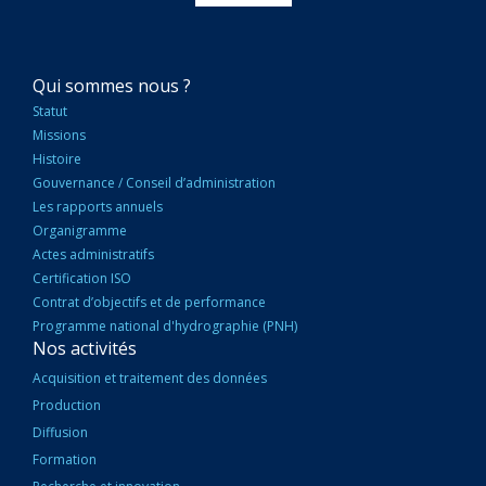
NAVIGATION
Qui sommes nous ?
PRINCIPALE
Statut
Missions
Histoire
Gouvernance / Conseil d’administration
Les rapports annuels
Organigramme
Actes administratifs
Certification ISO
Contrat d’objectifs et de performance
Programme national d'hydrographie (PNH)
Nos activités
Acquisition et traitement des données
Production
Diffusion
Formation