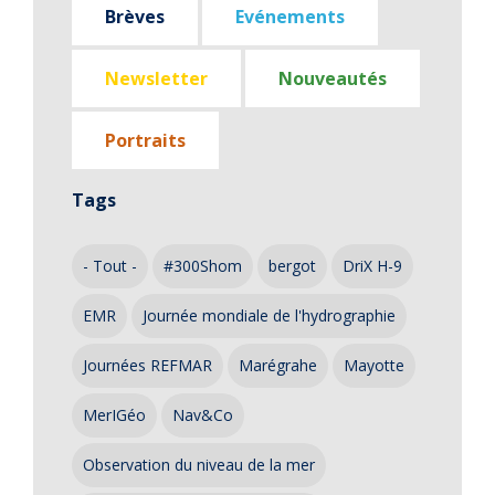
Brèves
Evénements
Newsletter
Nouveautés
Portraits
Tags
- Tout -
#300Shom
bergot
DriX H-9
EMR
Journée mondiale de l'hydrographie
Journées REFMAR
Marégrahe
Mayotte
MerIGéo
Nav&Co
Observation du niveau de la mer