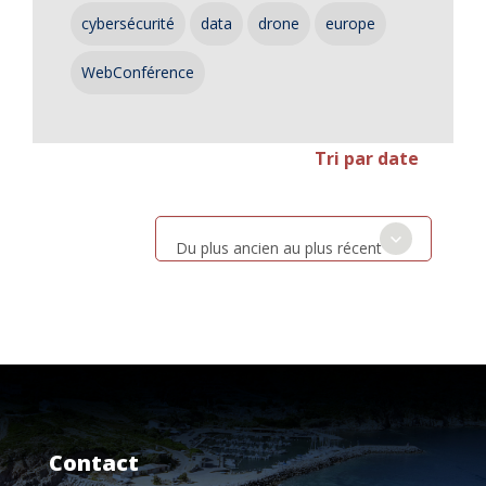
cybersécurité
data
drone
europe
WebConférence
Tri par date
Du plus ancien au plus récent
Contact