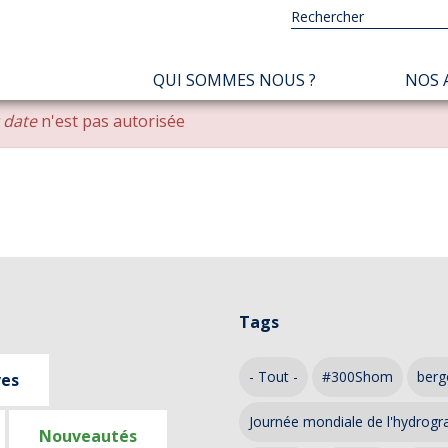
NAVIGATION
QUI SOMMES NOUS ?
NOS 
PRINCIPALE
r date
n'est pas autorisée
Tags
- Tout -
#300Shom
berg
ves
Journée mondiale de l'hydrogr
Nouveautés