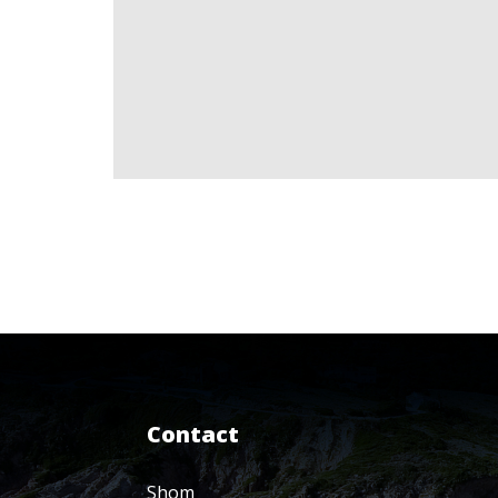
Contact
Shom