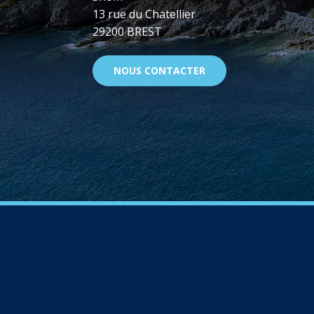
13 rue du Chatellier
29200 BREST
NOUS CONTACTER