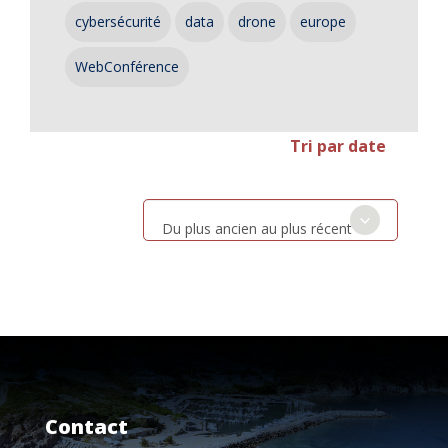
cybersécurité
data
drone
europe
WebConférence
Tri par date
Du plus ancien au plus récent
Contact