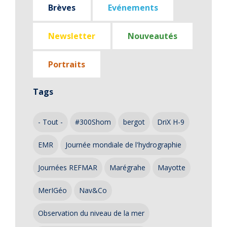
Brèves
Evénements
Newsletter
Nouveautés
Portraits
Tags
- Tout -
#300Shom
bergot
DriX H-9
EMR
Journée mondiale de l'hydrographie
Journées REFMAR
Marégrahe
Mayotte
MerIGéo
Nav&Co
Observation du niveau de la mer