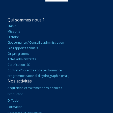
NAVIGATION
Qui sommes nous ?
PRINCIPALE
Statut
Missions
Histoire
Gouvernance / Conseil d’administration
Les rapports annuels
Organigramme
Actes administratifs
Certification ISO
Contrat d’objectifs et de performance
Programme national d'hydrographie (PNH)
Nos activités
Acquisition et traitement des données
Production
Diffusion
Formation