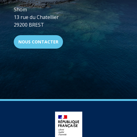
Shom
13 rue du Chatellier
29200 BREST
NOUS CONTACTER