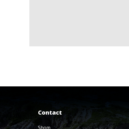
Contact
Shom