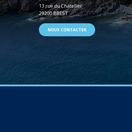
13 rue du Chatellier
29200 BREST
NOUS CONTACTER