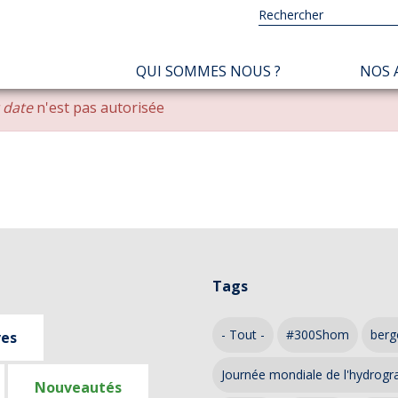
NAVIGATION
QUI SOMMES NOUS ?
NOS 
PRINCIPALE
r date
n'est pas autorisée
Tags
- Tout -
#300Shom
berg
ves
Journée mondiale de l'hydrogr
Nouveautés