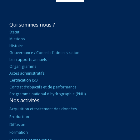
NAVIGATION
Qui sommes nous ?
PRINCIPALE
Statut
Missions
Histoire
Gouvernance / Conseil d’administration
Les rapports annuels
Organigramme
Actes administratifs
Certification ISO
Contrat d’objectifs et de performance
Programme national d'hydrographie (PNH)
Nos activités
Acquisition et traitement des données
Production
Diffusion
Formation