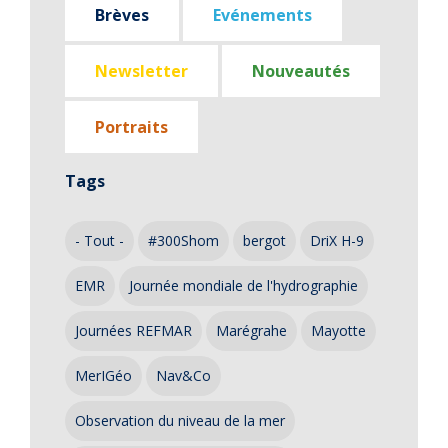
Brèves
Evénements
Newsletter
Nouveautés
Portraits
Tags
- Tout -
#300Shom
bergot
DriX H-9
EMR
Journée mondiale de l'hydrographie
Journées REFMAR
Marégrahe
Mayotte
MerIGéo
Nav&Co
Observation du niveau de la mer