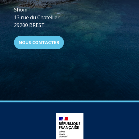
Shom
13 rue du Chatellier
29200 BREST
NOUS CONTACTER