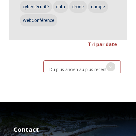
cybersécurité
data
drone
europe
WebConférence
Tri par date
Du plus ancien au plus récent
Contact