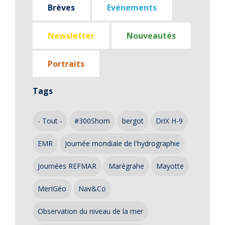
Brèves
Evénements
Newsletter
Nouveautés
Portraits
Tags
- Tout -
#300Shom
bergot
DriX H-9
EMR
Journée mondiale de l'hydrographie
Journées REFMAR
Marégrahe
Mayotte
MerIGéo
Nav&Co
Observation du niveau de la mer