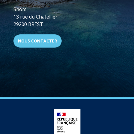
Shom
13 rue du Chatellier
29200 BREST
NOUS CONTACTER