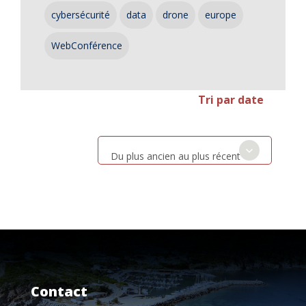
cybersécurité
data
drone
europe
WebConférence
Tri par date
Du plus ancien au plus récent
Contact