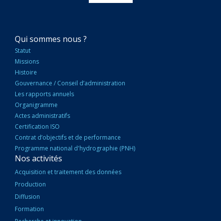
NAVIGATION
Qui sommes nous ?
PRINCIPALE
Statut
Missions
Histoire
Gouvernance / Conseil d’administration
Les rapports annuels
Organigramme
Actes administratifs
Certification ISO
Contrat d’objectifs et de performance
Programme national d'hydrographie (PNH)
Nos activités
Acquisition et traitement des données
Production
Diffusion
Formation