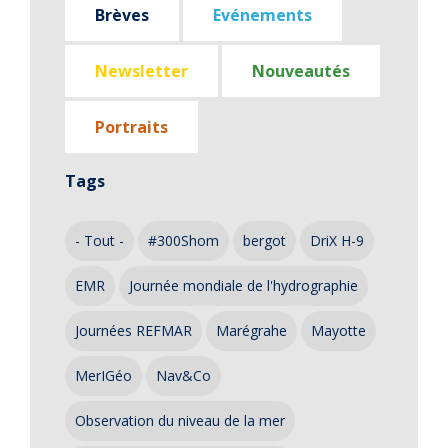
Brèves
Evénements
Newsletter
Nouveautés
Portraits
Tags
- Tout -
#300Shom
bergot
DriX H-9
EMR
Journée mondiale de l'hydrographie
Journées REFMAR
Marégrahe
Mayotte
MerIGéo
Nav&Co
Observation du niveau de la mer