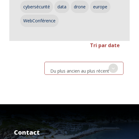
cybersécurité
data
drone
europe
WebConférence
Tri par date
Du plus ancien au plus récent
Contact