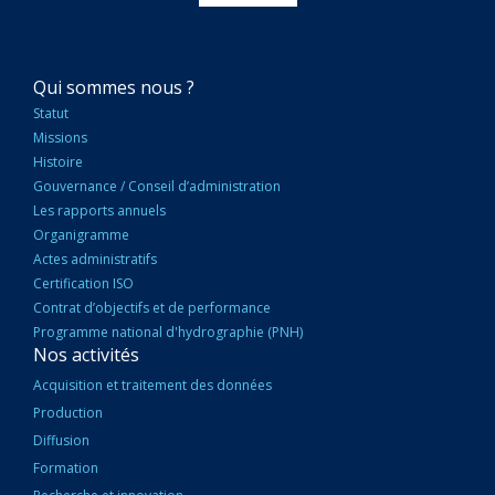
NAVIGATION
Qui sommes nous ?
PRINCIPALE
Statut
Missions
Histoire
Gouvernance / Conseil d’administration
Les rapports annuels
Organigramme
Actes administratifs
Certification ISO
Contrat d’objectifs et de performance
Programme national d'hydrographie (PNH)
Nos activités
Acquisition et traitement des données
Production
Diffusion
Formation