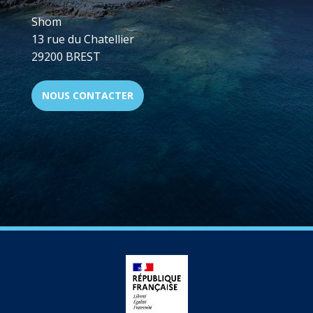
Shom
13 rue du Chatellier
29200 BREST
NOUS CONTACTER