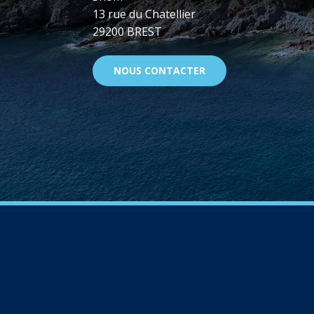
13 rue du Chatellier
29200 BREST
NOUS CONTACTER