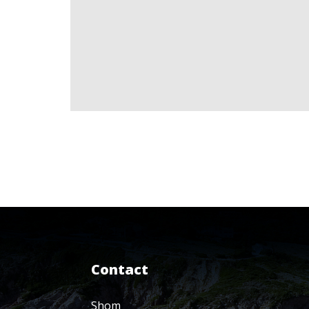
Contact
Shom