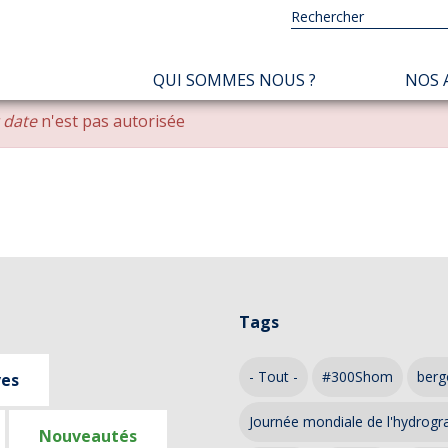
NAVIGATION
QUI SOMMES NOUS ?
NOS 
PRINCIPALE
r date
n'est pas autorisée
Tags
- Tout -
#300Shom
berg
ves
Journée mondiale de l'hydrogr
Nouveautés