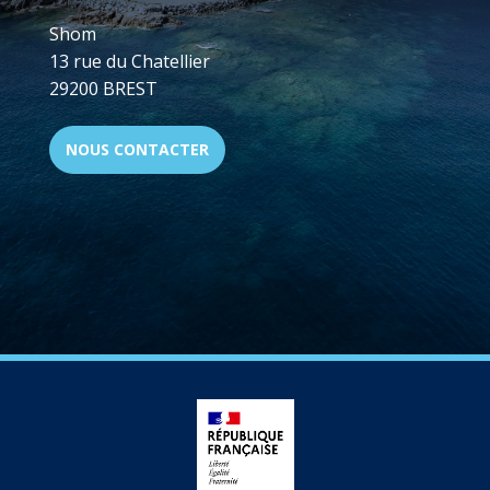
Shom
13 rue du Chatellier
29200 BREST
NOUS CONTACTER