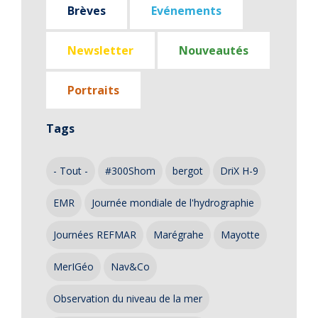
Brèves
Evénements
Newsletter
Nouveautés
Portraits
Tags
- Tout -
#300Shom
bergot
DriX H-9
EMR
Journée mondiale de l'hydrographie
Journées REFMAR
Marégrahe
Mayotte
MerIGéo
Nav&Co
Observation du niveau de la mer