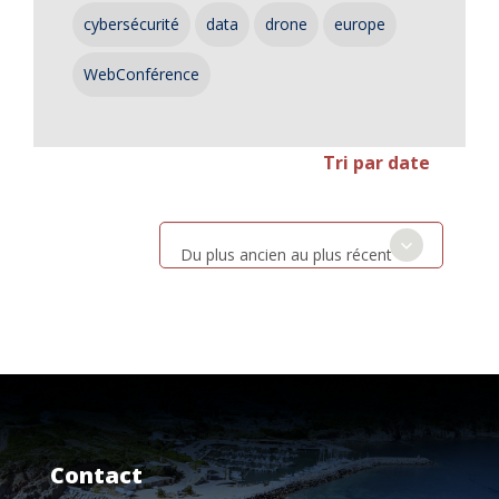
cybersécurité
data
drone
europe
WebConférence
Tri par date
Du plus ancien au plus récent
Contact