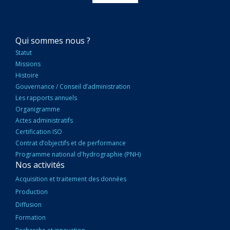
NAVIGATION
Qui sommes nous ?
PRINCIPALE
Statut
Missions
Histoire
Gouvernance / Conseil d’administration
Les rapports annuels
Organigramme
Actes administratifs
Certification ISO
Contrat d’objectifs et de performance
Programme national d'hydrographie (PNH)
Nos activités
Acquisition et traitement des données
Production
Diffusion
Formation