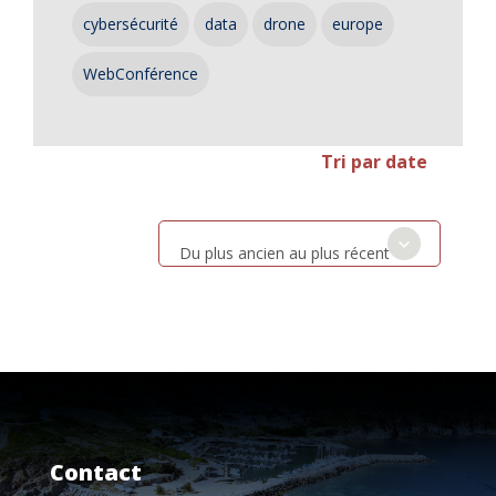
cybersécurité
data
drone
europe
WebConférence
Tri par date
Du plus ancien au plus récent
Contact