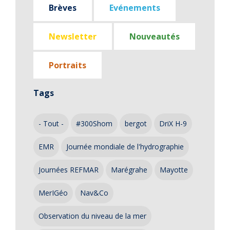
Brèves
Evénements
Newsletter
Nouveautés
Portraits
Tags
- Tout -
#300Shom
bergot
DriX H-9
EMR
Journée mondiale de l'hydrographie
Journées REFMAR
Marégrahe
Mayotte
MerIGéo
Nav&Co
Observation du niveau de la mer