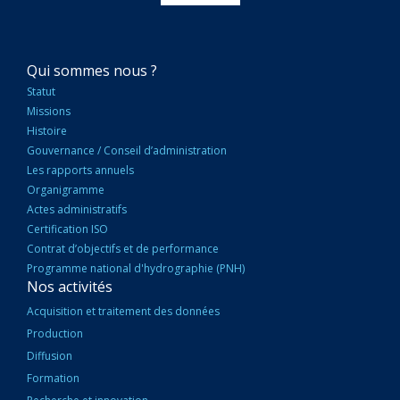
NAVIGATION
Qui sommes nous ?
PRINCIPALE
Statut
Missions
Histoire
Gouvernance / Conseil d’administration
Les rapports annuels
Organigramme
Actes administratifs
Certification ISO
Contrat d’objectifs et de performance
Programme national d'hydrographie (PNH)
Nos activités
Acquisition et traitement des données
Production
Diffusion
Formation