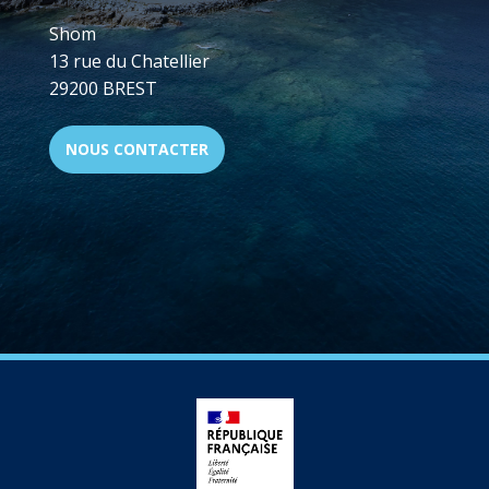
Shom
13 rue du Chatellier
29200 BREST
NOUS CONTACTER