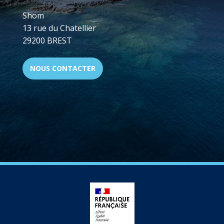
Shom
13 rue du Chatellier
29200 BREST
NOUS CONTACTER