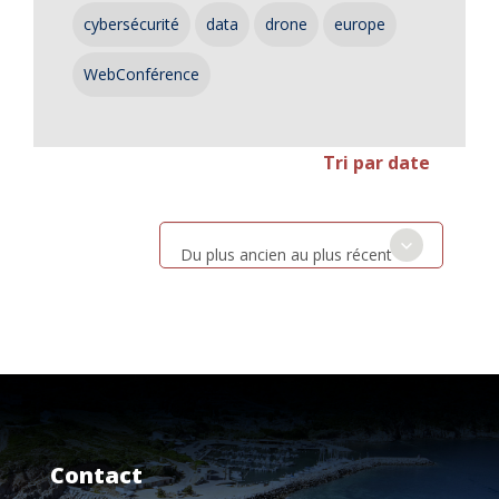
cybersécurité
data
drone
europe
WebConférence
Tri par date
Du plus ancien au plus récent
Contact