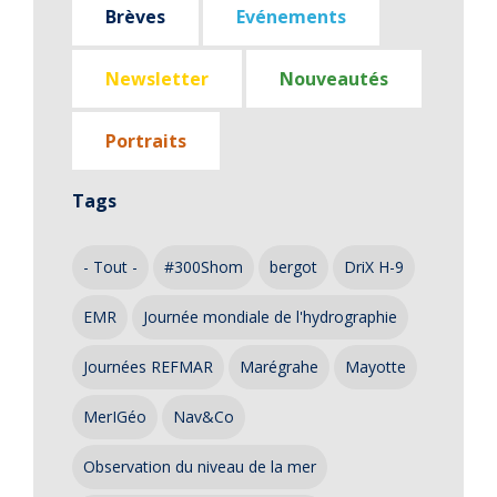
Brèves
Evénements
Newsletter
Nouveautés
Portraits
Tags
- Tout -
#300Shom
bergot
DriX H-9
EMR
Journée mondiale de l'hydrographie
Journées REFMAR
Marégrahe
Mayotte
MerIGéo
Nav&Co
Observation du niveau de la mer