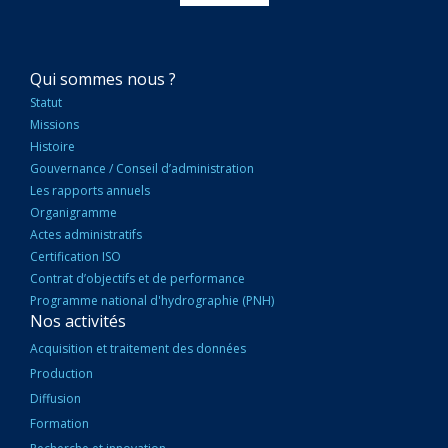
NAVIGATION
Qui sommes nous ?
PRINCIPALE
Statut
Missions
Histoire
Gouvernance / Conseil d’administration
Les rapports annuels
Organigramme
Actes administratifs
Certification ISO
Contrat d’objectifs et de performance
Programme national d'hydrographie (PNH)
Nos activités
Acquisition et traitement des données
Production
Diffusion
Formation