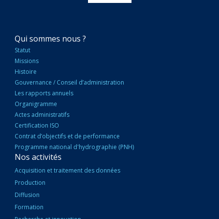
NAVIGATION
Qui sommes nous ?
PRINCIPALE
Statut
Missions
Histoire
Gouvernance / Conseil d’administration
Les rapports annuels
Organigramme
Actes administratifs
Certification ISO
Contrat d’objectifs et de performance
Programme national d'hydrographie (PNH)
Nos activités
Acquisition et traitement des données
Production
Diffusion
Formation