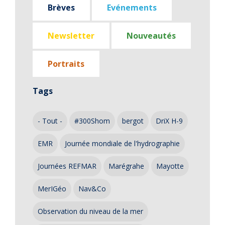
Brèves
Evénements
Newsletter
Nouveautés
Portraits
Tags
- Tout -
#300Shom
bergot
DriX H-9
EMR
Journée mondiale de l'hydrographie
Journées REFMAR
Marégrahe
Mayotte
MerIGéo
Nav&Co
Observation du niveau de la mer