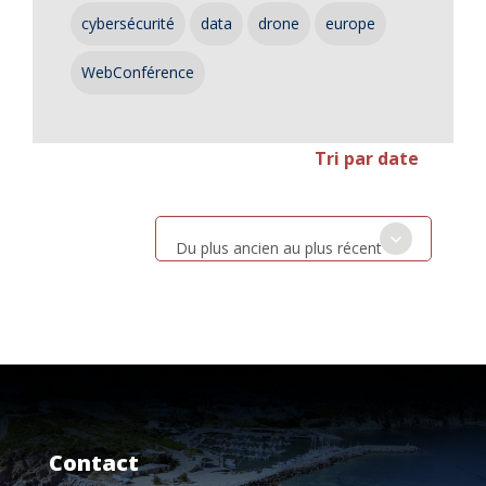
cybersécurité
data
drone
europe
WebConférence
Tri par date
Du plus ancien au plus récent
Contact