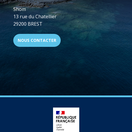
Shom
13 rue du Chatellier
29200 BREST
NOUS CONTACTER