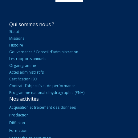
NAVIGATION
Qui sommes nous ?
PRINCIPALE
Statut
Missions
Histoire
Gouvernance / Conseil d’administration
Les rapports annuels
Organigramme
Actes administratifs
Certification ISO
Contrat d’objectifs et de performance
Programme national d'hydrographie (PNH)
Nos activités
Acquisition et traitement des données
Production
Diffusion
Formation