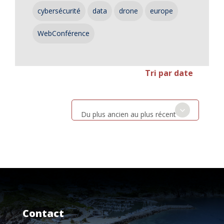
cybersécurité
data
drone
europe
WebConférence
Tri par date
Du plus ancien au plus récent
Contact