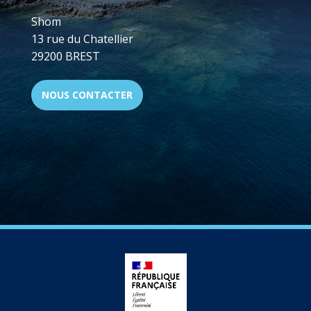
Shom
13 rue du Chatellier
29200 BREST
NOUS CONTACTER