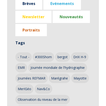
Brèves
Evénements
Newsletter
Nouveautés
Portraits
Tags
- Tout -
#300Shom
bergot
DriX H-9
EMR
Journée mondiale de l'hydrographie
Journées REFMAR
Marégrahe
Mayotte
MerIGéo
Nav&Co
Observation du niveau de la mer