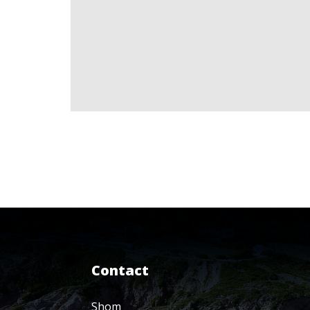
Contact
Shom