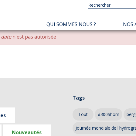
NAVIGATION
QUI SOMMES NOUS ?
NOS 
PRINCIPALE
r date
n'est pas autorisée
Tags
- Tout -
#300Shom
berg
ves
Journée mondiale de l'hydrogr
Nouveautés