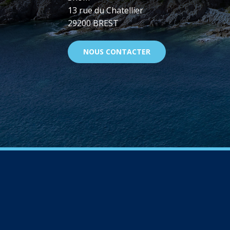
13 rue du Chatellier
29200 BREST
NOUS CONTACTER