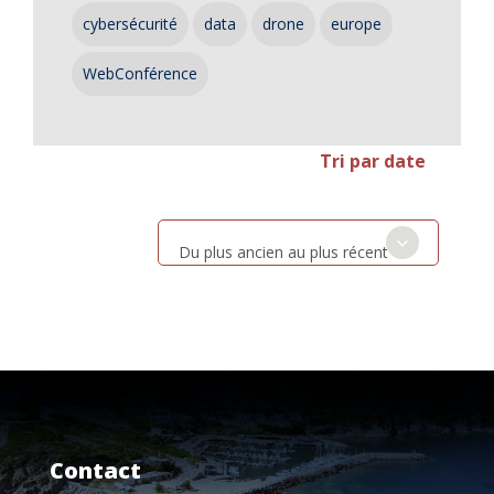
cybersécurité
data
drone
europe
WebConférence
Tri par date
Du plus ancien au plus récent
Contact