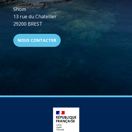
Shom
13 rue du Chatellier
29200 BREST
NOUS CONTACTER