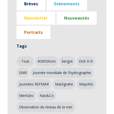
Brèves
Evénements
Newsletter
Nouveautés
Portraits
Tags
- Tout -
#300Shom
bergot
DriX H-9
EMR
Journée mondiale de l'hydrographie
Journées REFMAR
Marégrahe
Mayotte
MerIGéo
Nav&Co
Observation du niveau de la mer