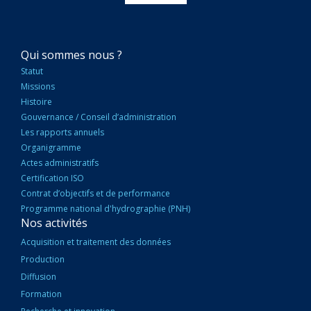
NAVIGATION
Qui sommes nous ?
PRINCIPALE
Statut
Missions
Histoire
Gouvernance / Conseil d’administration
Les rapports annuels
Organigramme
Actes administratifs
Certification ISO
Contrat d’objectifs et de performance
Programme national d'hydrographie (PNH)
Nos activités
Acquisition et traitement des données
Production
Diffusion
Formation