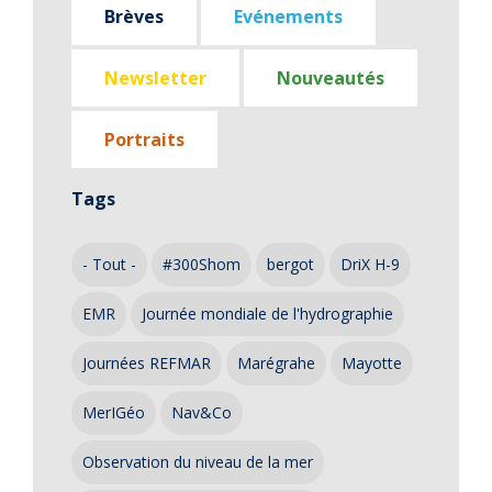
Brèves
Evénements
Newsletter
Nouveautés
Portraits
Tags
- Tout -
#300Shom
bergot
DriX H-9
EMR
Journée mondiale de l'hydrographie
Journées REFMAR
Marégrahe
Mayotte
MerIGéo
Nav&Co
Observation du niveau de la mer