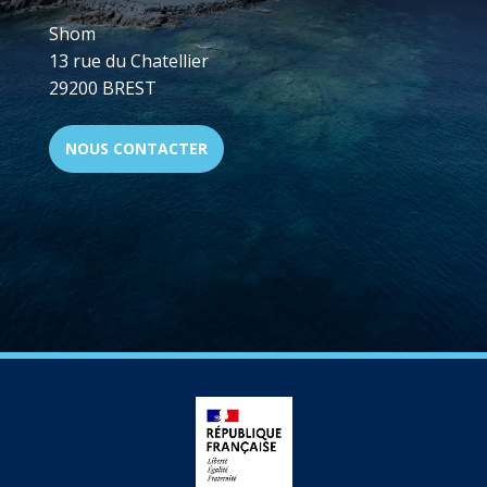
Shom
13 rue du Chatellier
29200 BREST
NOUS CONTACTER