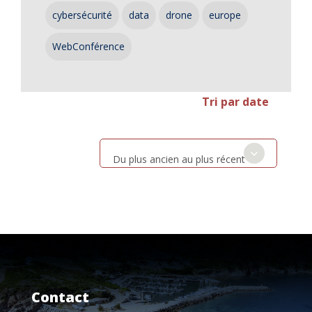
cybersécurité
data
drone
europe
WebConférence
Tri par date
Du plus ancien au plus récent
Contact