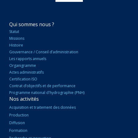
NAVIGATION
Qui sommes nous ?
PRINCIPALE
Statut
Missions
Histoire
Gouvernance / Conseil d’administration
Les rapports annuels
Organigramme
Actes administratifs
Certification ISO
Contrat d’objectifs et de performance
Programme national d'hydrographie (PNH)
Nos activités
Acquisition et traitement des données
Production
Diffusion
Formation