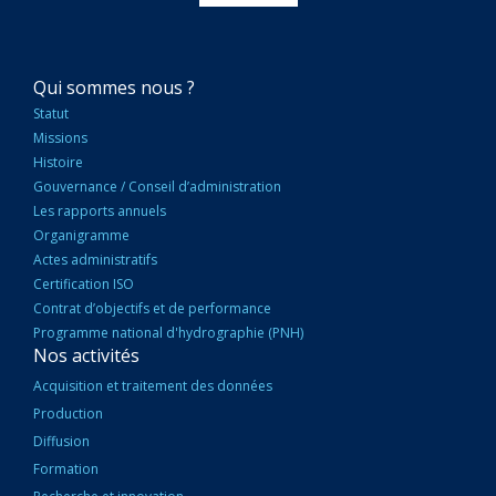
NAVIGATION
Qui sommes nous ?
PRINCIPALE
Statut
Missions
Histoire
Gouvernance / Conseil d’administration
Les rapports annuels
Organigramme
Actes administratifs
Certification ISO
Contrat d’objectifs et de performance
Programme national d'hydrographie (PNH)
Nos activités
Acquisition et traitement des données
Production
Diffusion
Formation