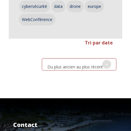
cybersécurité
data
drone
europe
WebConférence
Tri par date
Du plus ancien au plus récent
Contact