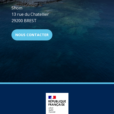
Shom
13 rue du Chatellier
29200 BREST
NOUS CONTACTER