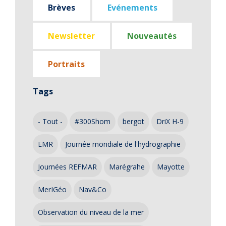
Brèves
Evénements
Newsletter
Nouveautés
Portraits
Tags
- Tout -
#300Shom
bergot
DriX H-9
EMR
Journée mondiale de l'hydrographie
Journées REFMAR
Marégrahe
Mayotte
MerIGéo
Nav&Co
Observation du niveau de la mer