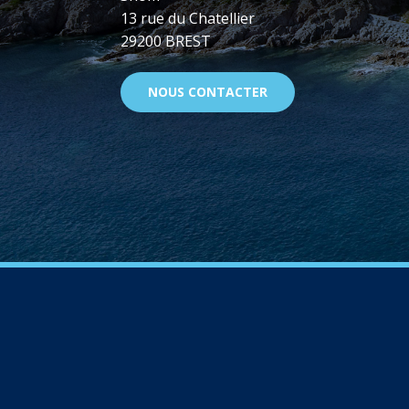
13 rue du Chatellier
29200 BREST
NOUS CONTACTER