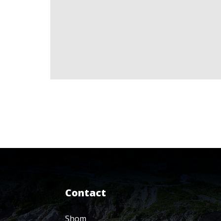
Contact
Shom