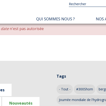
NAVIGATION
QUI SOMMES NOUS ?
NOS 
PRINCIPALE
r date
n'est pas autorisée
Tags
- Tout -
#300Shom
berg
ves
Journée mondiale de l'hydrogr
Nouveautés