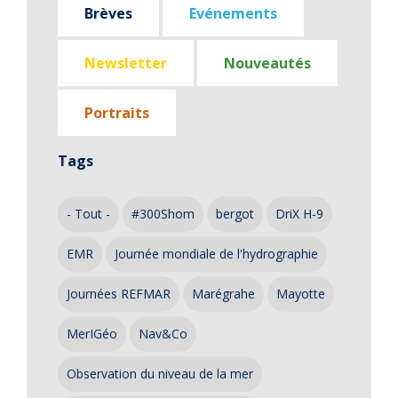
Brèves
Evénements
Newsletter
Nouveautés
Portraits
Tags
- Tout -
#300Shom
bergot
DriX H-9
EMR
Journée mondiale de l'hydrographie
Journées REFMAR
Marégrahe
Mayotte
MerIGéo
Nav&Co
Observation du niveau de la mer