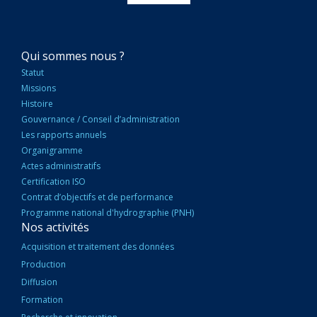
NAVIGATION
Qui sommes nous ?
PRINCIPALE
Statut
Missions
Histoire
Gouvernance / Conseil d’administration
Les rapports annuels
Organigramme
Actes administratifs
Certification ISO
Contrat d’objectifs et de performance
Programme national d'hydrographie (PNH)
Nos activités
Acquisition et traitement des données
Production
Diffusion
Formation