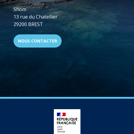
Shom
13 rue du Chatellier
29200 BREST
NOUS CONTACTER