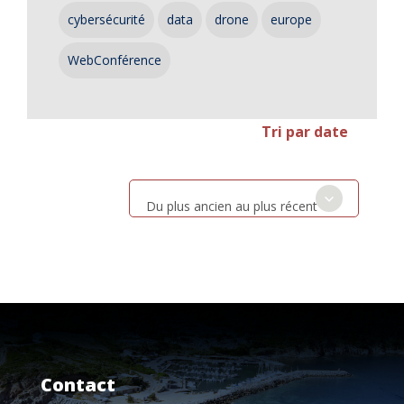
cybersécurité
data
drone
europe
WebConférence
Tri par date
Du plus ancien au plus récent
Contact