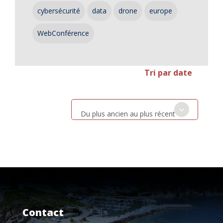
cybersécurité
data
drone
europe
WebConférence
Tri par date
Du plus ancien au plus récent
Contact