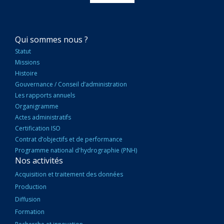
NAVIGATION
Qui sommes nous ?
PRINCIPALE
Statut
Missions
Histoire
Gouvernance / Conseil d’administration
Les rapports annuels
Organigramme
Actes administratifs
Certification ISO
Contrat d’objectifs et de performance
Programme national d'hydrographie (PNH)
Nos activités
Acquisition et traitement des données
Production
Diffusion
Formation