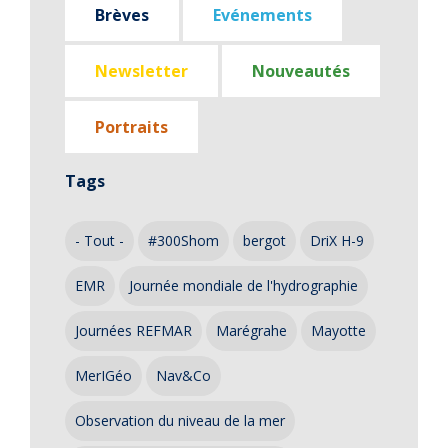
Brèves
Evénements
Newsletter
Nouveautés
Portraits
Tags
- Tout -
#300Shom
bergot
DriX H-9
EMR
Journée mondiale de l'hydrographie
Journées REFMAR
Marégrahe
Mayotte
MerIGéo
Nav&Co
Observation du niveau de la mer