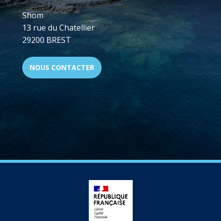
Shom
13 rue du Chatellier
29200 BREST
NOUS CONTACTER