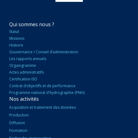
NAVIGATION
Qui sommes nous ?
PRINCIPALE
Statut
Missions
Histoire
Gouvernance / Conseil d’administration
Les rapports annuels
Organigramme
Actes administratifs
Certification ISO
Contrat d’objectifs et de performance
Programme national d'hydrographie (PNH)
Nos activités
Acquisition et traitement des données
Production
Diffusion
Formation