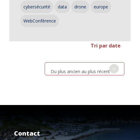
cybersécurité
data
drone
europe
WebConférence
Tri par date
Du plus ancien au plus récent
Contact