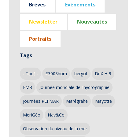
Brèves
Evénements
Newsletter
Nouveautés
Portraits
Tags
- Tout -
#300Shom
bergot
DriX H-9
EMR
Journée mondiale de l'hydrographie
Journées REFMAR
Marégrahe
Mayotte
MerIGéo
Nav&Co
Observation du niveau de la mer