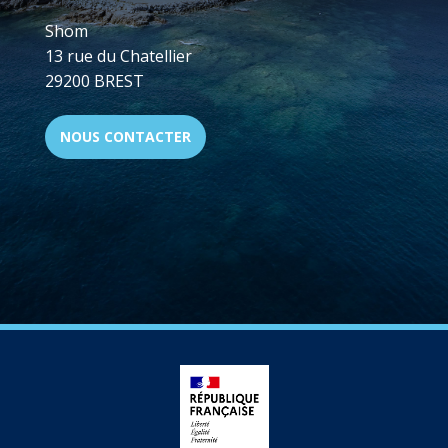
Shom
13 rue du Chatellier
29200 BREST
NOUS CONTACTER