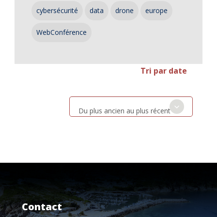
cybersécurité
data
drone
europe
WebConférence
Tri par date
Du plus ancien au plus récent
Contact