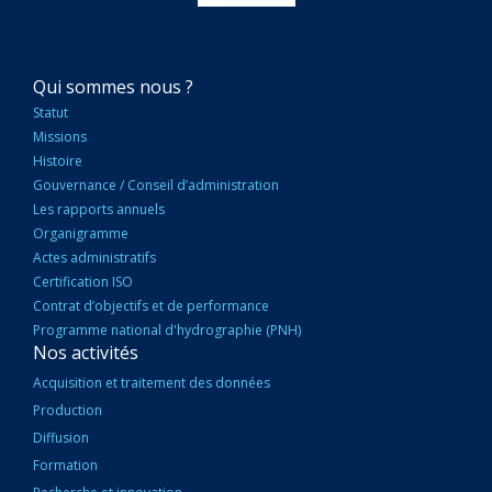
NAVIGATION
Qui sommes nous ?
PRINCIPALE
Statut
Missions
Histoire
Gouvernance / Conseil d’administration
Les rapports annuels
Organigramme
Actes administratifs
Certification ISO
Contrat d’objectifs et de performance
Programme national d'hydrographie (PNH)
Nos activités
Acquisition et traitement des données
Production
Diffusion
Formation