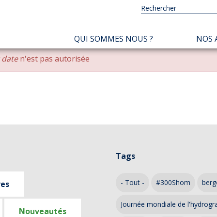
NAVIGATION
QUI SOMMES NOUS ?
NOS 
PRINCIPALE
r date
n'est pas autorisée
Tags
- Tout -
#300Shom
berg
ves
Journée mondiale de l'hydrogr
Nouveautés