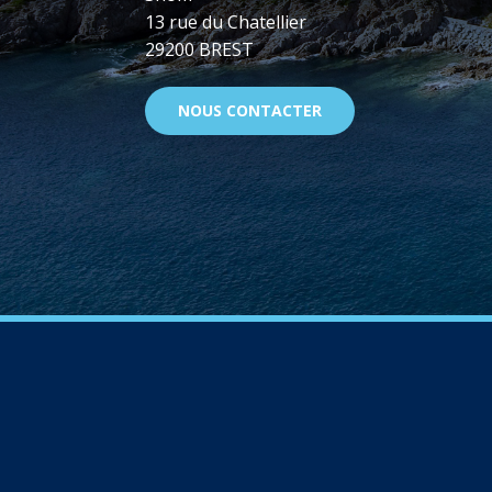
13 rue du Chatellier
29200 BREST
NOUS CONTACTER