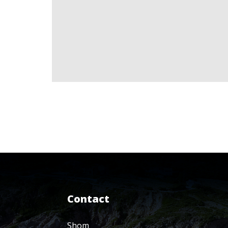
Contact
Shom