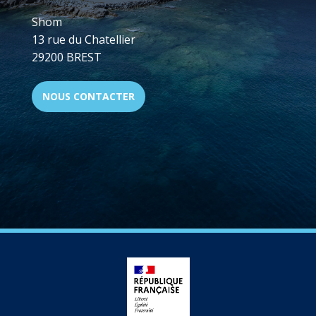
Shom
13 rue du Chatellier
29200 BREST
NOUS CONTACTER