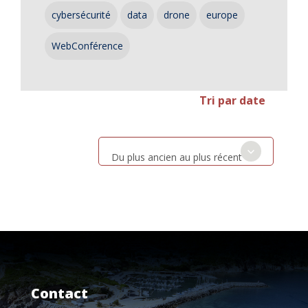
cybersécurité
data
drone
europe
WebConférence
Tri par date
Du plus ancien au plus récent
Contact