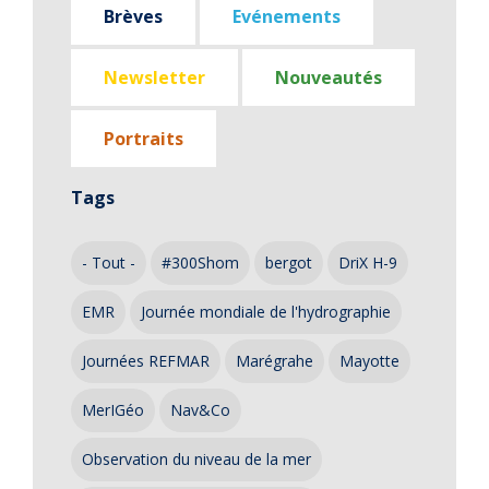
Brèves
Evénements
Newsletter
Nouveautés
Portraits
Tags
- Tout -
#300Shom
bergot
DriX H-9
EMR
Journée mondiale de l'hydrographie
Journées REFMAR
Marégrahe
Mayotte
MerIGéo
Nav&Co
Observation du niveau de la mer