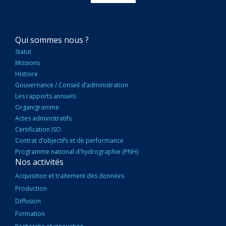
NAVIGATION
Qui sommes nous ?
PRINCIPALE
Statut
Missions
Histoire
Gouvernance / Conseil d’administration
Les rapports annuels
Organigramme
Actes administratifs
Certification ISO
Contrat d’objectifs et de performance
Programme national d'hydrographie (PNH)
Nos activités
Acquisition et traitement des données
Production
Diffusion
Formation