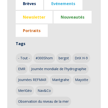
Brèves
Evénements
Newsletter
Nouveautés
Portraits
Tags
- Tout -
#300Shom
bergot
DriX H-9
EMR
Journée mondiale de l'hydrographie
Journées REFMAR
Marégrahe
Mayotte
MerIGéo
Nav&Co
Observation du niveau de la mer