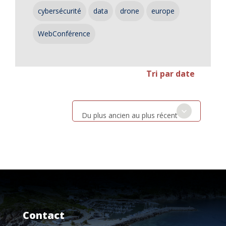
cybersécurité
data
drone
europe
WebConférence
Tri par date
Du plus ancien au plus récent
Contact