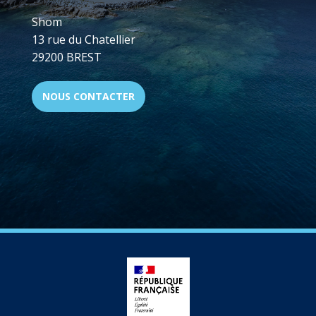
Shom
13 rue du Chatellier
29200 BREST
NOUS CONTACTER