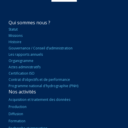
NAVIGATION
Qui sommes nous ?
PRINCIPALE
Statut
Missions
Histoire
Gouvernance / Conseil d’administration
Les rapports annuels
Organigramme
Actes administratifs
Certification ISO
Contrat d’objectifs et de performance
Programme national d'hydrographie (PNH)
Nos activités
Acquisition et traitement des données
Production
Diffusion
Formation