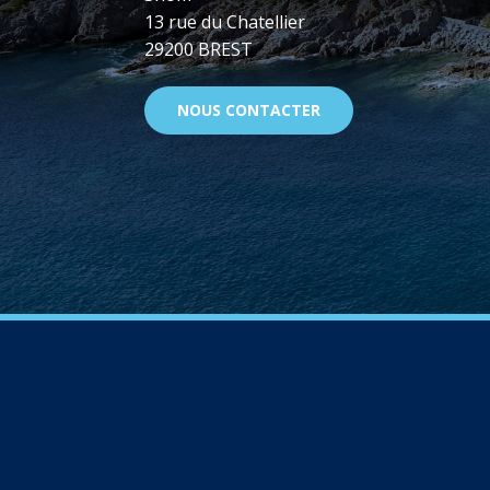
13 rue du Chatellier
29200 BREST
NOUS CONTACTER