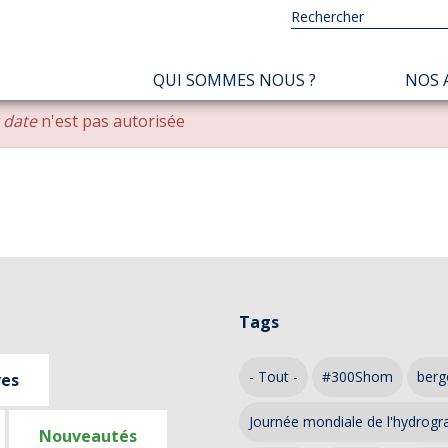
NAVIGATION
QUI SOMMES NOUS ?
NOS 
PRINCIPALE
r date
n'est pas autorisée
Tags
- Tout -
#300Shom
berg
ves
Journée mondiale de l'hydrogr
Nouveautés