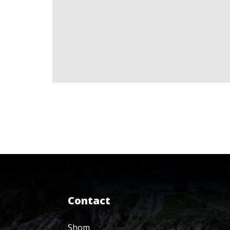
Contact
Shom