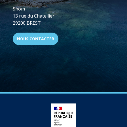
Shom
13 rue du Chatellier
29200 BREST
NOUS CONTACTER