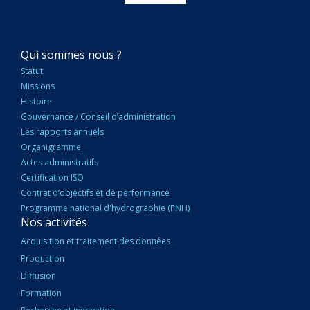
NAVIGATION
Qui sommes nous ?
PRINCIPALE
Statut
Missions
Histoire
Gouvernance / Conseil d’administration
Les rapports annuels
Organigramme
Actes administratifs
Certification ISO
Contrat d’objectifs et de performance
Programme national d'hydrographie (PNH)
Nos activités
Acquisition et traitement des données
Production
Diffusion
Formation