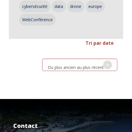
cybersécurité
data
drone
europe
WebConférence
Tri par date
Du plus ancien au plus récent
Contact