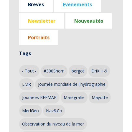
Brèves
Evénements
Newsletter
Nouveautés
Portraits
Tags
- Tout -
#300Shom
bergot
DriX H-9
EMR
Journée mondiale de l'hydrographie
Journées REFMAR
Marégrahe
Mayotte
MerIGéo
Nav&Co
Observation du niveau de la mer