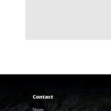
Contact
Shom