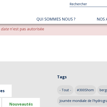
NAVIGATION
QUI SOMMES NOUS ?
NOS 
PRINCIPALE
r date
n'est pas autorisée
Tags
- Tout -
#300Shom
berg
ves
Journée mondiale de l'hydrogr
Nouveautés