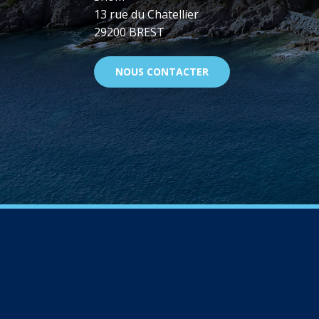
13 rue du Chatellier
29200 BREST
NOUS CONTACTER