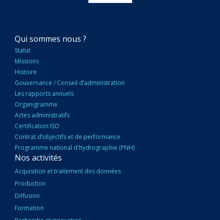
NAVIGATION
Qui sommes nous ?
PRINCIPALE
Statut
Missions
Histoire
Gouvernance / Conseil d’administration
Les rapports annuels
Organigramme
Actes administratifs
Certification ISO
Contrat d’objectifs et de performance
Programme national d'hydrographie (PNH)
Nos activités
Acquisition et traitement des données
Production
Diffusion
Formation