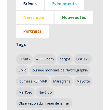
Brèves
Evénements
Newsletter
Nouveautés
Portraits
Tags
- Tout -
#300Shom
bergot
DriX H-9
EMR
Journée mondiale de l'hydrographie
Journées REFMAR
Marégrahe
Mayotte
MerIGéo
Nav&Co
Observation du niveau de la mer