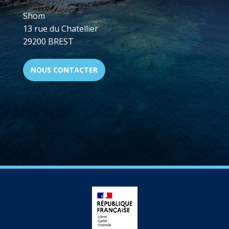
Shom
13 rue du Chatellier
29200 BREST
NOUS CONTACTER