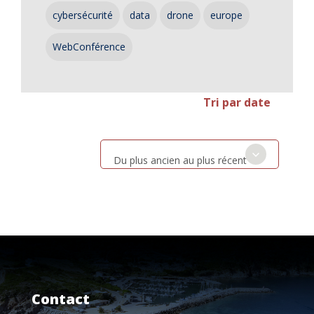
cybersécurité
data
drone
europe
WebConférence
Tri par date
Du plus ancien au plus récent
Contact