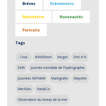
Brèves
Evénements
Newsletter
Nouveautés
Portraits
Tags
- Tout -
#300Shom
bergot
DriX H-9
EMR
Journée mondiale de l'hydrographie
Journées REFMAR
Marégrahe
Mayotte
MerIGéo
Nav&Co
Observation du niveau de la mer