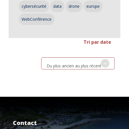
cybersécurité
data
drone
europe
WebConférence
Tri par date
Du plus ancien au plus récent
Contact