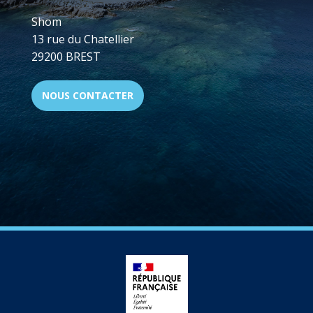
Shom
13 rue du Chatellier
29200 BREST
NOUS CONTACTER