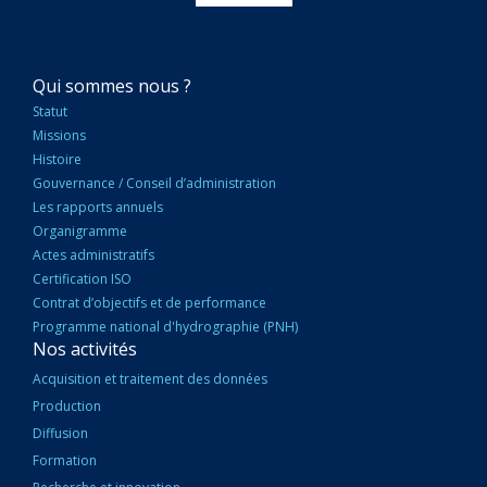
NAVIGATION
Qui sommes nous ?
PRINCIPALE
Statut
Missions
Histoire
Gouvernance / Conseil d’administration
Les rapports annuels
Organigramme
Actes administratifs
Certification ISO
Contrat d’objectifs et de performance
Programme national d'hydrographie (PNH)
Nos activités
Acquisition et traitement des données
Production
Diffusion
Formation