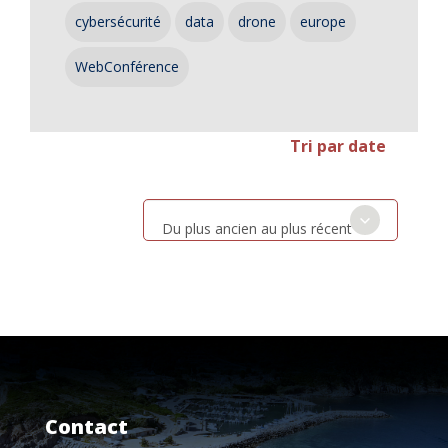
cybersécurité
data
drone
europe
WebConférence
Tri par date
Du plus ancien au plus récent
Contact