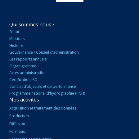
NAVIGATION
Qui sommes nous ?
PRINCIPALE
Statut
Missions
Histoire
Gouvernance / Conseil d’administration
Les rapports annuels
Organigramme
Actes administratifs
Certification ISO
Contrat d’objectifs et de performance
Programme national d'hydrographie (PNH)
Nos activités
Acquisition et traitement des données
Production
Diffusion
Formation