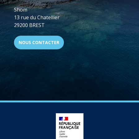
Shom
13 rue du Chatellier
29200 BREST
NOUS CONTACTER