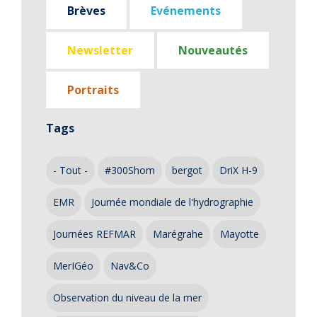
Brèves
Evénements
Newsletter
Nouveautés
Portraits
Tags
- Tout -
#300Shom
bergot
DriX H-9
EMR
Journée mondiale de l'hydrographie
Journées REFMAR
Marégrahe
Mayotte
MerIGéo
Nav&Co
Observation du niveau de la mer