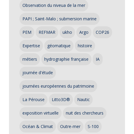
Observation du niveua de la mer
PAPI ; Saint-Malo ; submersion marine
PEM
REFMAR
ukho
Argo
COP26
Expertise
géomatique
histoire
métiers
hydrographie française
IA
journée d'étude
journées européennes du patrimoine
La Pérouse
Litto3D®
Nautic
exposition virtuelle
nuit des chercheurs
Océan & Climat
Outre-mer
S-100