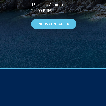
13 rue du Chatellier
29200 BREST
NOUS CONTACTER