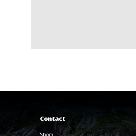
Contact
Shom