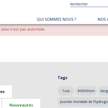
NAVIGATION
QUI SOMMES NOUS ?
NOS 
PRINCIPALE
r date
n'est pas autorisée
Tags
- Tout -
#300Shom
berg
ves
Journée mondiale de l'hydrogr
Nouveautés